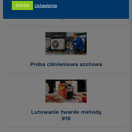
Ustawienia
ZGODA
Odzysk czynnika z
urządzenia
Próba ciśnieniowa azotowa
Lutowanie twarde metodą
918