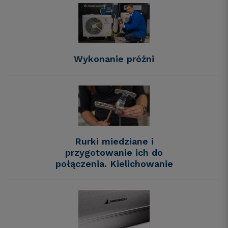
Wykonanie próżni
Rurki miedziane i
przygotowanie ich do
połączenia. Kielichowanie