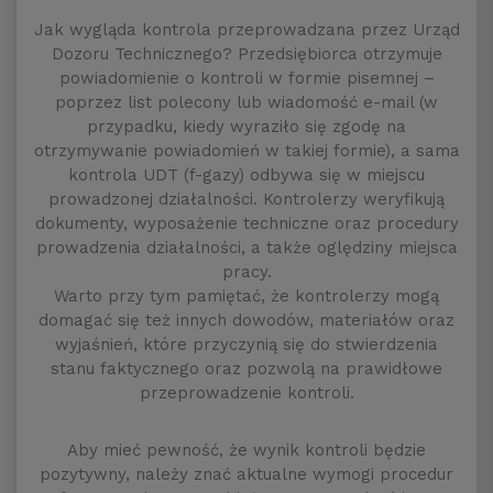
Jak wygląda kontrola przeprowadzana przez Urząd
Dozoru Technicznego? Przedsiębiorca otrzymuje
powiadomienie o kontroli w formie pisemnej –
poprzez list polecony lub wiadomość e-mail (w
przypadku, kiedy wyraziło się zgodę na
otrzymywanie powiadomień w takiej formie), a sama
kontrola UDT (f-gazy) odbywa się w miejscu
prowadzonej działalności. Kontrolerzy weryfikują
dokumenty, wyposażenie techniczne oraz procedury
prowadzenia działalności, a także oględziny miejsca
pracy.
Warto przy tym pamiętać, że kontrolerzy mogą
domagać się też innych dowodów, materiałów oraz
wyjaśnień, które przyczynią się do stwierdzenia
stanu faktycznego oraz pozwolą na prawidłowe
przeprowadzenie kontroli.
Aby mieć pewność, że wynik kontroli będzie
pozytywny, należy znać aktualne wymogi procedur