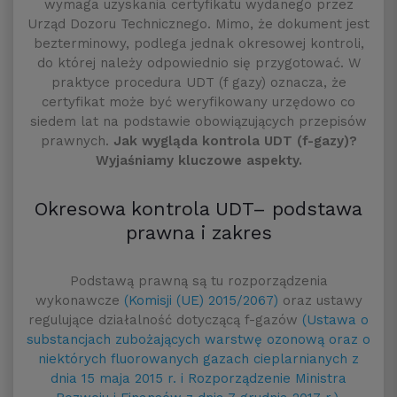
wymaga uzyskania certyfikatu wydanego przez
Urząd Dozoru Technicznego. Mimo, że dokument jest
bezterminowy, podlega jednak okresowej kontroli,
do której należy odpowiednio się przygotować. W
praktyce procedura UDT (f gazy) oznacza, że
certyfikat może być weryfikowany urzędowo co
siedem lat na podstawie obowiązujących przepisów
prawnych.
Jak wygląda kontrola UDT (f-gazy)?
Wyjaśniamy kluczowe aspekty.
Okresowa kontrola UDT– podstawa
prawna i zakres
Podstawą prawną są tu rozporządzenia
wykonawcze
(Komisji (UE) 2015/2067)
oraz ustawy
regulujące działalność dotyczącą f-gazów
(Ustawa o
substancjach zubożających warstwę ozonową oraz o
niektórych fluorowanych gazach cieplarnianych z
dnia 15 maja 2015 r. i Rozporządzenie Ministra