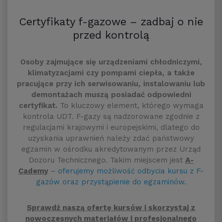
Certyfikaty f-gazowe – zadbaj o nie
przed kontrolą
Osoby zajmujące się urządzeniami chłodniczymi,
klimatyzacjami czy pompami ciepła, a także
pracujące przy ich serwisowaniu, instalowaniu lub
demontażach muszą posiadać odpowiedni
certyfikat.
To kluczowy element, którego wymaga
kontrola UDT. F-gazy są nadzorowane zgodnie z
regulacjami krajowymi i europejskimi, dlatego do
uzyskania uprawnień należy zdać państwowy
egzamin w ośrodku akredytowanym przez Urząd
Dozoru Technicznego. Takim miejscem jest
A-
Cademy
–
oferujemy możliwość odbycia kursu z F-
gazów oraz przystąpienie do egzaminów.
Sprawdź naszą ofertę kursów i skorzystaj z
nowoczesnych materiałów i profesjonalnego