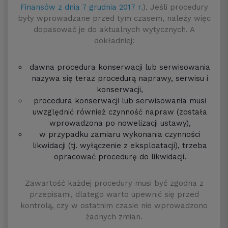
Finansów z dnia 7 grudnia 2017 r.
). Jeśli procedury
były wprowadzane przed tym czasem, należy więc
dopasować je do aktualnych wytycznych. A
dokładniej:
dawna procedura konserwacji lub serwisowania
nazywa się teraz procedurą naprawy, serwisu i
konserwacji,
procedura konserwacji lub serwisowania musi
uwzględnić również czynność napraw (została
wprowadzona po nowelizacji ustawy),
w przypadku zamiaru wykonania czynności
likwidacji (tj. wyłączenie z eksploatacji), trzeba
opracować procedurę do likwidacji.
Zawartość każdej procedury musi być zgodna z
przepisami, dlatego warto upewnić się przed
kontrolą, czy w ostatnim czasie nie wprowadzono
żadnych zmian.