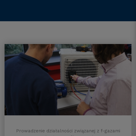
Prowadzenie działalności związanej z f-gazami