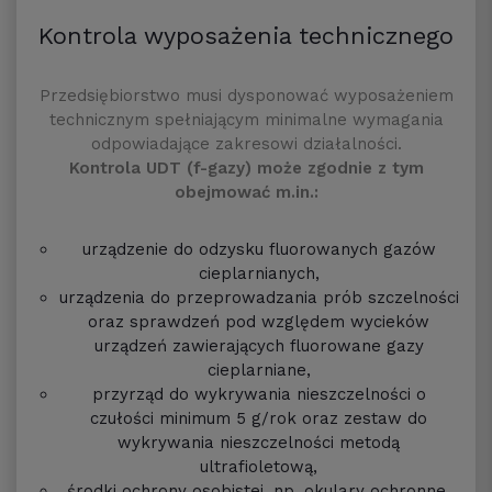
Kontrola wyposażenia technicznego
Przedsiębiorstwo musi dysponować wyposażeniem
technicznym spełniającym minimalne wymagania
odpowiadające zakresowi działalności.
Kontrola UDT (f-gazy) może zgodnie z tym
obejmować m.in.:
urządzenie do odzysku fluorowanych gazów
cieplarnianych,
urządzenia do przeprowadzania prób szczelności
oraz sprawdzeń pod względem wycieków
urządzeń zawierających fluorowane gazy
cieplarniane,
przyrząd do wykrywania nieszczelności o
czułości minimum 5 g/rok oraz zestaw do
wykrywania nieszczelności metodą
ultrafioletową,
środki ochrony osobistej, np. okulary ochronne.