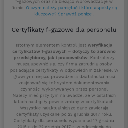
f-gazowych oraz na bieżąco wprowadzać je w
firmie.
O czym należy pamiętać i które aspekty są
kluczowe? Sprawdź poniżej.
Certyfikaty f-gazowe dla personelu
Istotnym elementem kontroli jest
weryfikacja
certyfikatów f-gazowych – dotyczy to zarówno
przedsiębiorcy, jak i pracowników
. Kontrolerzy
muszą upewnić się, czy firma zatrudnia osoby
posiadające certyfikaty w odpowiednim zakresie. W
głównym miejscu prowadzenia działalności musi
znajdować się też system dokumentowania
czynności wykonywanych przez personel
Należy mieć przy tym na uwadze, że w ostatnich
latach nastąpiły pewne zmiany w certyfikatach.
Wszystkie najaktualniejsze dane zawierają
certyfikaty uzyskane po 22 grudnia 2017 roku.
Certyfikaty dla personelu wydane od 17 grudnia
2015 r. do 22 grudnia 2017 r. w odniesieniu do