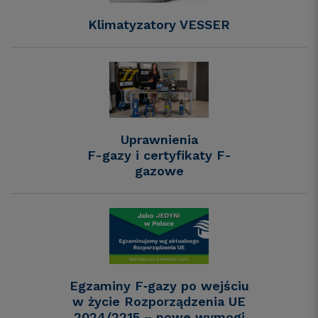
Klimatyzatory VESSER
Uprawnienia
F-gazy i certyfikaty F-
gazowe
Egzaminy F‑gazy po wejściu
w życie Rozporządzenia UE
2024/2215 – nowe wymogi