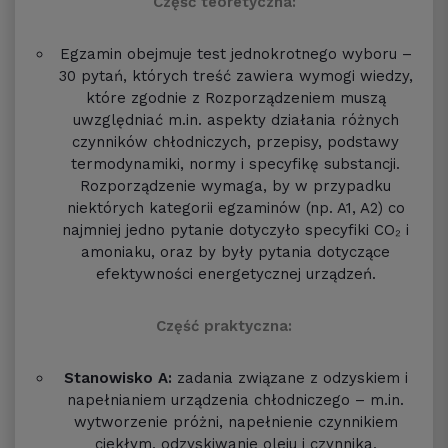
Część teoretyczna:
Egzamin obejmuje test jednokrotnego wyboru –
30 pytań, których treść zawiera wymogi wiedzy,
które zgodnie z Rozporządzeniem muszą
uwzględniać m.in. aspekty działania różnych
czynników chłodniczych, przepisy, podstawy
termodynamiki, normy i specyfikę substancji.
Rozporządzenie wymaga, by w przypadku
niektórych kategorii egzaminów (np. A1, A2) co
najmniej jedno pytanie dotyczyło specyfiki CO₂ i
amoniaku, oraz by były pytania dotyczące
efektywności energetycznej urządzeń.
Część praktyczna:
Stanowisko A:
zadania związane z odzyskiem i
napełnianiem urządzenia chłodniczego – m.in.
wytworzenie próżni, napełnienie czynnikiem
ciekłym, odzyskiwanie oleju i czynnika.