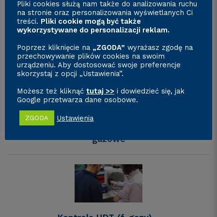
Pliki cookies służą nam także do analizowania ruchu
na stronie oraz personalizowania wyświetlanych Ci
treści.
Pliki cookie mogą być także
wykorzystywane do personalizacji reklam.
Klimatyzatory VESSER
Poprzez kliknięcie na
„ZGODA”
wyrażasz zgodę na
przechowywanie plików cookies na swoim
urządzeniu. Aby dostosować swoje preferencje
skorzystaj z opcji „Ustawienia”.
Możesz też kliknąć
tutaj >>
i dowiedzieć się, jak
Google przetwarza dane osobowe.
Uprawnienia
Ustawienia
ZGODA
F-gazy i certyfikaty F-
gazowe