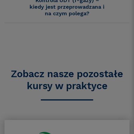
Kontrola UDT (f-gazy) –
kiedy jest przeprowadzana i
na czym polega?
Zobacz nasze pozostałe
kursy w praktyce