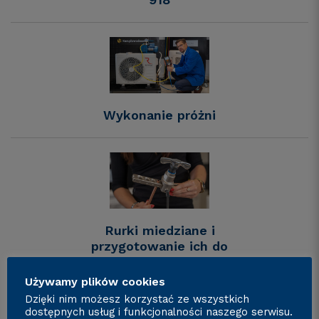
Wykonanie próżni
Rurki miedziane i
przygotowanie ich do
połączenia. Kielichowanie
Używamy plików cookies
Dzięki nim możesz korzystać ze wszystkich
dostępnych usług i funkcjonalności naszego serwisu.