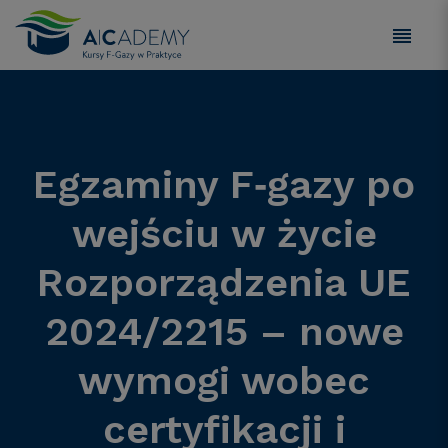
Egzaminy F‑gazy po
wejściu w życie
Rozporządzenia UE
2024/2215 – nowe
wymogi wobec
certyfikacji i