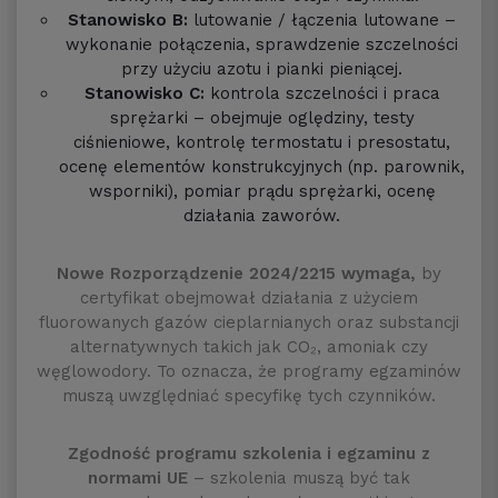
Stanowisko B:
lutowanie / łączenia lutowane –
wykonanie połączenia, sprawdzenie szczelności
przy użyciu azotu i pianki pieniącej.
Stanowisko C:
kontrola szczelności i praca
sprężarki – obejmuje oględziny, testy
ciśnieniowe, kontrolę termostatu i presostatu,
ocenę elementów konstrukcyjnych (np. parownik,
wsporniki), pomiar prądu sprężarki, ocenę
działania zaworów.
Nowe Rozporządzenie 2024/2215 wymaga,
by
certyfikat obejmował działania z użyciem
fluorowanych gazów cieplarnianych oraz substancji
alternatywnych takich jak CO₂, amoniak czy
węglowodory. To oznacza, że programy egzaminów
muszą uwzględniać specyfikę tych czynników.
Zgodność programu szkolenia i egzaminu z
normami UE
– szkolenia muszą być tak