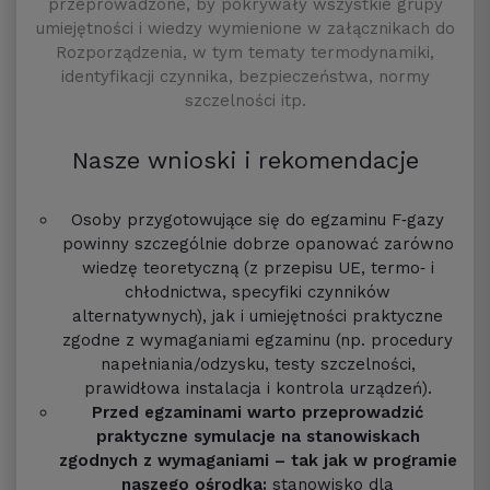
przeprowadzone, by pokrywały wszystkie grupy
umiejętności i wiedzy wymienione w załącznikach do
Rozporządzenia, w tym tematy termodynamiki,
identyfikacji czynnika, bezpieczeństwa, normy
szczelności itp.
Nasze wnioski i rekomendacje
Osoby przygotowujące się do egzaminu F‑gazy
powinny szczególnie dobrze opanować zarówno
wiedzę teoretyczną (z przepisu UE, termo‑ i
chłodnictwa, specyfiki czynników
alternatywnych), jak i umiejętności praktyczne
zgodne z wymaganiami egzaminu (np. procedury
napełniania/odzysku, testy szczelności,
prawidłowa instalacja i kontrola urządzeń).
Przed egzaminami warto przeprowadzić
praktyczne symulacje na stanowiskach
zgodnych z wymaganiami – tak jak w programie
naszego ośrodka:
stanowisko dla