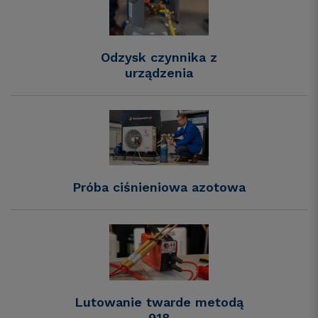
Odzysk czynnika z
urządzenia
Próba ciśnieniowa azotowa
Lutowanie twarde metodą
918