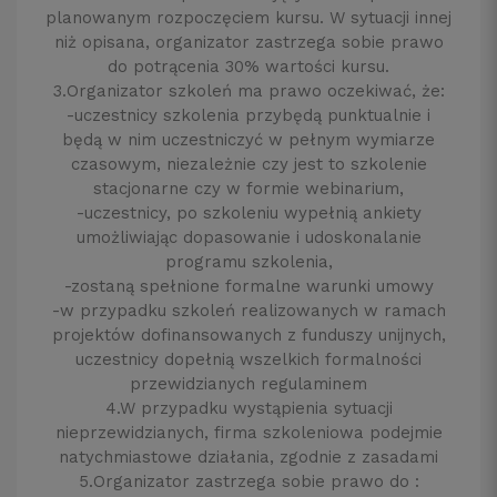
planowanym rozpoczęciem kursu. W sytuacji innej
niż opisana, organizator zastrzega sobie prawo
do potrącenia 30% wartości kursu.
3.Organizator szkoleń ma prawo oczekiwać, że:
-uczestnicy szkolenia przybędą punktualnie i
będą w nim uczestniczyć w pełnym wymiarze
czasowym, niezależnie czy jest to szkolenie
stacjonarne czy w formie webinarium,
-uczestnicy, po szkoleniu wypełnią ankiety
umożliwiając dopasowanie i udoskonalanie
programu szkolenia,
-zostaną spełnione formalne warunki umowy
-w przypadku szkoleń realizowanych w ramach
projektów dofinansowanych z funduszy unijnych,
uczestnicy dopełnią wszelkich formalności
przewidzianych regulaminem
4.W przypadku wystąpienia sytuacji
nieprzewidzianych, firma szkoleniowa podejmie
natychmiastowe działania, zgodnie z zasadami
5.Organizator zastrzega sobie prawo do :