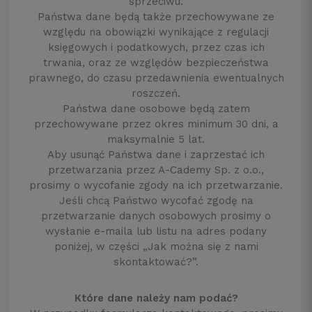
sprzeciwu.
Państwa dane będą także przechowywane ze
względu na obowiązki wynikające z regulacji
księgowych i podatkowych, przez czas ich
trwania, oraz ze względów bezpieczeństwa
prawnego, do czasu przedawnienia ewentualnych
roszczeń.
Państwa dane osobowe będą zatem
przechowywane przez okres minimum 30 dni, a
maksymalnie 5 lat.
Aby usunąć Państwa dane i zaprzestać ich
przetwarzania przez A-Cademy Sp. z o.o.,
prosimy o wycofanie zgody na ich przetwarzanie.
Jeśli chcą Państwo wycofać zgodę na
przetwarzanie danych osobowych prosimy o
wysłanie e-maila lub listu na adres podany
poniżej, w części „Jak można się z nami
skontaktować?”.
Które dane należy nam podać?