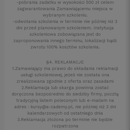
-pobrania zadatku w wysokości 500 zł celem
zagwarantowania Zamawiającemu miejsca w
wybranym szkoleniu.
-odwołania szkolenia w terminie nie później niż 3
dni przed planowanym szkoleniem. Instytucja
szkoleniowa zobowiązana jest do
zaproponowania innego terminu, lokalizacji bądź
zwrotu 100% kosztów szkolenia.
§4. REKLAMACJE
1.Zamawiający ma prawo do składania reklamacji
usługi szkoleniowej, jeżeli nie została ona
zrealizowana zgodnie z oferta oraz zasadami
2.Reklamacja lub skarga powinna zostać
doręczona bezpośrednio do siedziby firmy, pocztą
tradycyjną listem poleconym lub e-mailem na
adres : kursy@a-cademy.pl, nie później niż 3 dni
kalendarzowych od ostatniego dnia
3.Reklamacja złożona po terminie nie będzie
rozpatrzona