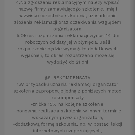
4.Na zgłoszeniu reklamacyjnym należy wpisać
nazwę firmy zamawiającego szkolenie, imię i
nazwisko uczestnika szkolenia, uzasadnienie
złożenia reklamacji oraz oczekiwania względem
organizatora
5.Okres rozpatrzenia reklamacji wynosi 14 dni
roboczych od daty jej wpłynięcia. Jeśli
rozpatrzenie będzie wymagało dodatkowych
wyjaśnień, to okres rozpatrzenia może się
wydłużyć do 21 dni
§5. REKOMPENSATA
1.W przypadku uznania reklamacji organizator
szkolenia zaproponuje jedną z poniższych metod
rekompensaty
-zniżka 15% na kolejne szkolenie,
-ponowna realizacja szkolenia w innym terminie
wskazanym przez organizatora,
-dodatkową formę szkolenia, np. w postaci lekcji
internetowych uzupełniających,