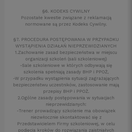
§6. KODEKS CYWILNY
Pozostałe kwestie związane z reklamacją
normowane są przez Kodeks Cywilny.
§7. PROCEDURA POSTĘPOWANIA W PRZYPADKU
WYSTĄPIENIA DZIAŁAŃ NIEPRZEWIDZIANYCH
1.Zachowanie zasad bezpieczeństwa w miejscu
organizacji szkoleń (sali szkoleniowej)
-Sale szkoleniowe w których odbywają się
szkolenia spełniają zasady BHP i PPOŻ,
-W przypadku wystąpienia sytuacji zagrażających
bezpieczeństwu uczestników, zastosowanie mają
przepisy BHP i PPOŻ.
2.Ogólne zasady postępowania w sytuacjach
nieprzewidzianych:
-Trener prowadzący szkolenie ma obowiązek
niezwłocznie skontaktować się z
Przedstawicielem Firmy szkoleniowej, w celu
podjęcia kroków do rozwiązania zaistniałych