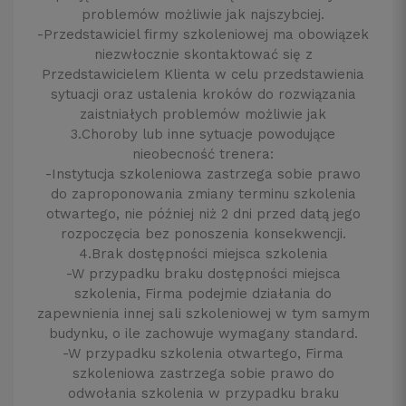
problemów możliwie jak najszybciej.
-Przedstawiciel firmy szkoleniowej ma obowiązek
niezwłocznie skontaktować się z
Przedstawicielem Klienta w celu przedstawienia
sytuacji oraz ustalenia kroków do rozwiązania
zaistniałych problemów możliwie jak
3.Choroby lub inne sytuacje powodujące
nieobecność trenera:
-Instytucja szkoleniowa zastrzega sobie prawo
do zaproponowania zmiany terminu szkolenia
otwartego, nie później niż 2 dni przed datą jego
rozpoczęcia bez ponoszenia konsekwencji.
4.Brak dostępności miejsca szkolenia
-W przypadku braku dostępności miejsca
szkolenia, Firma podejmie działania do
zapewnienia innej sali szkoleniowej w tym samym
budynku, o ile zachowuje wymagany standard.
-W przypadku szkolenia otwartego, Firma
szkoleniowa zastrzega sobie prawo do
odwołania szkolenia w przypadku braku