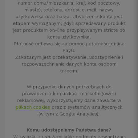
numer domu/mieszkania, kraj, kod pocztowy,
miasto), telefonu, adresu e-mail, nazwy
użytkownika oraz hasła. Utworzenie konta jest
etapem wymaganym, gdyż sprzedawany produkt
jest produktem on-line przypisywanym stricte do
konta użytkownika.
Płatność odbywa się za pomocą płatności online
PayU.
Zakazanym jest przekazywanie, udostępnienie i
rozpowszechnianie danych konta osobom
trzecim.
W przypadku danych potrzebnych do
prowadzenia komunikacji marketingowej i
reklamowej, wykorzystujemy dane zawarte w
plikach cookies
oraz z systemów analitycznych
(w tym z Google Analytics).
Komu udostępniamy Państwa dane?
W związku z usługami jakie podmioty zewnętrzne