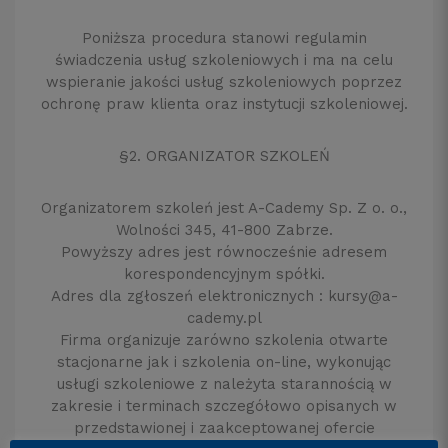
Poniższa procedura stanowi regulamin
świadczenia usług szkoleniowych i ma na celu
wspieranie jakości usług szkoleniowych poprzez
ochronę praw klienta oraz instytucji szkoleniowej.
§2. ORGANIZATOR SZKOLEŃ
Organizatorem szkoleń jest A-Cademy Sp. Z o. o.,
Wolności 345, 41-800 Zabrze.
Powyższy adres jest równocześnie adresem
korespondencyjnym spółki.
Adres dla zgłoszeń elektronicznych : kursy@a-
cademy.pl
Firma organizuje zarówno szkolenia otwarte
stacjonarne jak i szkolenia on-line, wykonując
usługi szkoleniowe z należyta starannością w
zakresie i terminach szczegółowo opisanych w
przedstawionej i zaakceptowanej ofercie