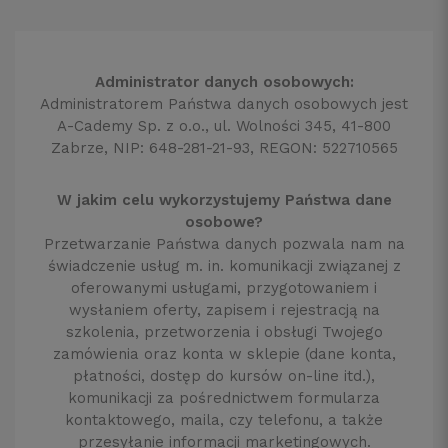
Administrator danych osobowych:
Administratorem Państwa danych osobowych jest
A-Cademy Sp. z o.o., ul. Wolności 345, 41-800
Zabrze, NIP: 648-281-21-93, REGON: 522710565
W jakim celu wykorzystujemy Państwa dane
osobowe?
Przetwarzanie Państwa danych pozwala nam na
świadczenie usług m. in. komunikacji związanej z
oferowanymi usługami, przygotowaniem i
wysłaniem oferty, zapisem i rejestracją na
szkolenia, przetworzenia i obsługi Twojego
zamówienia oraz konta w sklepie (dane konta,
płatności, dostęp do kursów on-line itd.),
komunikacji za pośrednictwem formularza
kontaktowego, maila, czy telefonu, a także
przesyłanie informacji marketingowych.