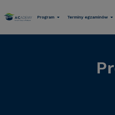
Program
Terminy egzaminów
P