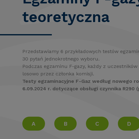
teoretyczna
Przedstawiamy 6 przykładowych testów egzamin
30 pytań jednokrotnego wyboru.
Podczas egzaminu F-gazy, każdy z uczestników 
losowo przez członka komisji.
Testy egzaminacyjne F-Gaz według nowego ro
6.09.2024 r. dotyczące obsługi czynnika R290 (
A
B
C
D