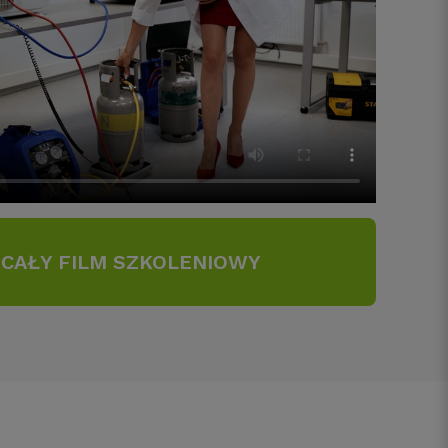
 CAŁY FILM SZKOLENIOWY