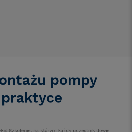
montażu pompy
 praktyce
ykę! Szkolenie, na którym każdy uczestnik dowie