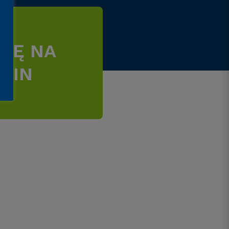
SIĘ NA
MIN