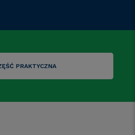
ZĘŚĆ PRAKTYCZNA