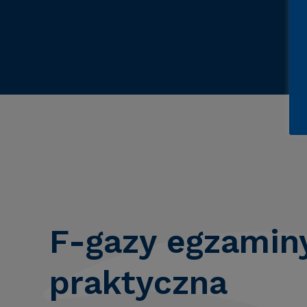
F-gazy egzaminy
praktyczna