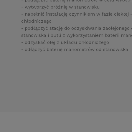
- wytworzyć próżnię w stanowisku
- napełnić instalację czynnikiem w fazie ciekłe
chłodniczego
- podłączyć stację do odzyskiwania zaolejonego
stanowiska i butli z wykorzystaniem baterii m
- odzyskać olej z układu chłodniczego
- odłączyć baterię manometrów od stanowiska