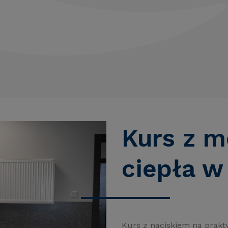
Kurs z 
ciepła w
Kurs z naciskiem na prakt